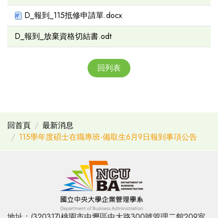
D_報到_115抵修申請單.docx
D_報到_放棄資格切結書.odt
回列表
回首頁
最新消息
115學年度碩士在職專班-備取生6月9日報到事項公告
地址：(320317)桃園市中壢區中大路300號管理二館209室