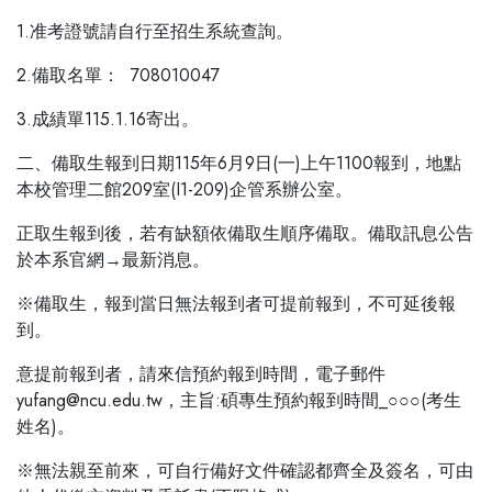
1.准考證號請自行至招生系統查詢。
2.備取名單：
708010047
3.成績單115.1.16寄出。
二、備取生報到日期115年6月9日(一)上午1100報到，地點
本校管理二館209室(I1-209)企管系辦公室。
正取生報到後，若有缺額依備取生順序備取。備取訊息公告
於本系官網→最新消息。
※備取生，報到當日無法報到者可提前報到，不可延後報
到。
意提前報到者，請來信預約報到時間，電子郵件
yufang@ncu.edu.tw，
主旨:碩專生預約報到時間_○○○(考生
姓名)。
※無法親至前來，可自行備好文件確認都齊全及簽名，可由