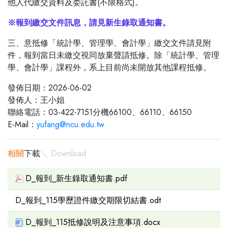
他人代繳交資料及委託書(不限格式)。
※報到繳交文件訊息，請見新生錄取通知書。
三、意抵修「統計學、管理學、會計學」繳交文件請見附
件，報到當日未繳交視同放棄聲請抵修。除「統計學、管理
學、會計學」課程外，系上目前尚未開放其他課程抵修。
發佈日期：2026-06-02
發佈人：王小姐
聯絡電話：03-422-7151分機66100、66110、66150
E-Mail：
yufang@ncu.edu.tw
相關
下載
＼ Download
D_報到_新生錄取通知書.pdf
D_報到_115學歷證件繳交期限切結書.odt
D_報到_115抵修說明及注意事項.docx