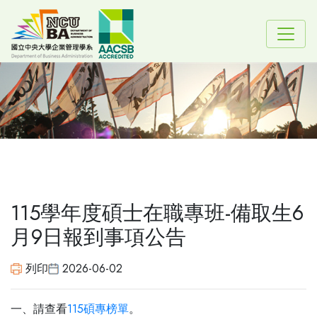
115學年度碩士在職專班-備取生6
月9日報到事項公告
列印
2026-06-02
一、請查看
115碩專榜單
。