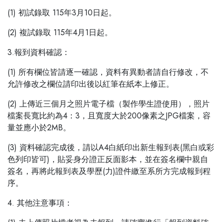
(1) 初試錄取 115年3月10日起。
(2) 複試錄取 115年4月1日起。
3.報到資料確認：
(1) 所有欄位皆請逐一確認，資料有異動者請自行修改，不
允許修改之欄位請印出後以紅筆在紙本上修正。
(2) 上傳近三個月之照片電子檔（製作學生證使用），照片
檔案長寬比約為4：3，且寬度大於200像素之JPG檔案，容
量並應小於2MB。
(3) 資料確認完成後，請以A4白紙印出新生報到表(黑白或彩
色列印皆可)，貼妥身分證正反面影本，並在簽名欄中親自
簽名，再將此報到表及學歷(力)證件繳至系所方完成報到程
序。
4. 其他注意事項：