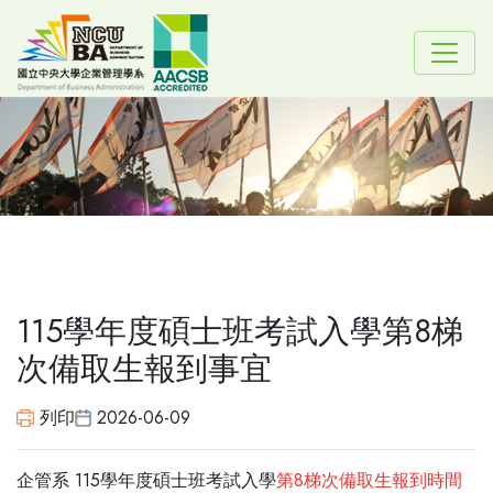
115學年度碩士班考試入學第8梯
次備取生報到事宜
列印
2026-06-09
企管系 115學年度碩士班考試入學
第8梯次備取生報到時間