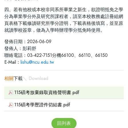
四、若有他校或本校非同系所畢業之新生，欲證明抵免之學
分為畢業學分外及研究所課程者，請至本校教務處註冊組網
頁表格下載修讀研究所學分證明，下載表格後填寫，並至原
就讀學校簽章，做為入學時辦理學分抵免時使用。
發佈日期：2026-06-09
發佈人：彭莉舒
聯絡電話：03-422-7151分機66100、66110、66150
E-Mail：
lishu@ncu.edu.tw
相關
下載
＼ Download
115碩考放棄錄取資格聲明書.pdf
115碩考學歷證件切結書.pdf
回列表