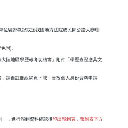
單位驗證戳記或送我國地方法院或民間公證人辦理
免附)。
持大陸地區學歷報考切結書」附件「學歷查證應具文
者，請自註冊組網頁下載「更改個人身份資料申請
報到」，進行報到資料確認後
印出報到表，報到表下方