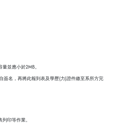
容量並應小於2MB。
親自簽名，再將此報到表及學歷(力)證件繳至系所方完
到表列印等作業。