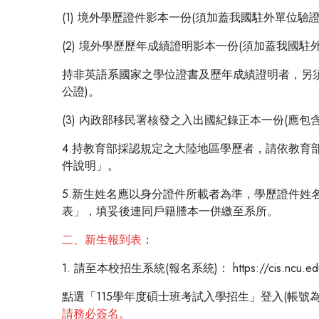
(1) 境外學歷證件影本一份(須加蓋我國駐外單位驗證
(2) 境外學歷歷年成績證明影本一份(須加蓋我國駐
持非英語系國家之學位證書及歷年成績證明者，另
公證)。
(3) 內政部移民署核發之入出國紀錄正本一份(應
4.持教育部採認規定之大陸地區學歷者，請依教
件說明」。
5.新生姓名應以身分證件所載者為準，學歷證件
表」，填妥後連同戶籍謄本一併繳至系所。
二、新生報到表
：
1. 請至本校招生系統(報名系統)： https://cis.ncu.edu.t
點選「115學年度碩士班考試入學招生」登入(帳
請務必簽名。