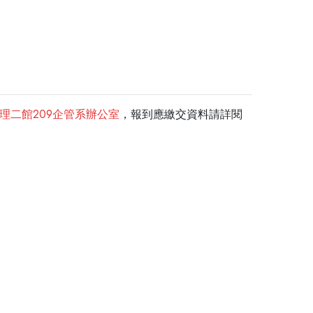
校管理二館209企管系辦公室
，報到應繳交資料請詳閱