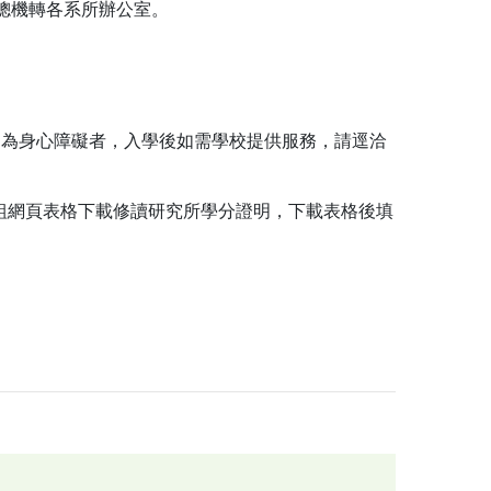
＃9請總機轉各系所辦公室。
定為身心障礙者，入學後如需學校提供服務，請逕洽
組網頁表格下載修讀研究所學分證明，下載表格後填