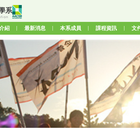
學系
tion
介紹
最新消息
本系成員
課程資訊
文