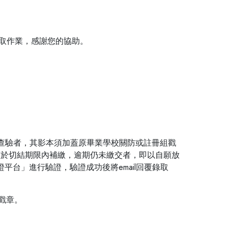
後續備取作業，感謝您的協助。
查驗者，其影本須加蓋原畢業學校關防或註冊組戳
並於切結期限內補繳，逾期仍未繳交者，即以自願放
平台」進行驗證，驗證成功後將email回覆錄取
戳章。