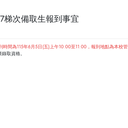
第7梯次備取生報到事宜
到時間為115年6月5日(五)上午10:00至11:00，報到地點為本
棄錄取資格。