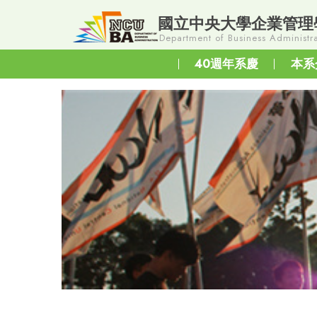
國立中央大學企業管理
Department of Business Administra
40週年系慶
本系