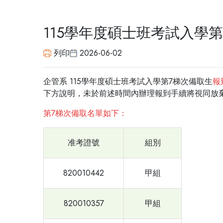
115學年度碩士班考試入學
列印
2026-06-02
企管系 115學年度碩士班考試入學第7梯次備取生
報
下方說明，未於前述時間內辦理報到手續將視同放
第7梯次備取名單如下：
准考證號
組別
820010442
甲組
820010357
甲組