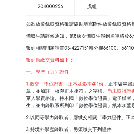
204000256
戊組
如欲放棄錄取資格敬請協助填寫附件放棄錄取資格聲明書(電
備取生請靜候通知，第8梯次備取生報到名單將於6/9
報到相關問題請電03-4227151轉分機66100、661
報到應繳交資料如下：
一、學歷（力）證件
1.繳交「學位證書」正本及影本各1份
，正本驗畢歸
章，並加註「核與正本相符」之字樣。
尚未取得證
棄入學資格論。持本國「數位學位證書」電子檔者，請
生，並由錄取系所列印「數位學位證書」紙本加蓋
2.以同等學力錄取者，應繳交相關「學力證件」正
3.持境外學歷錄取者，另須繳交下列證件：