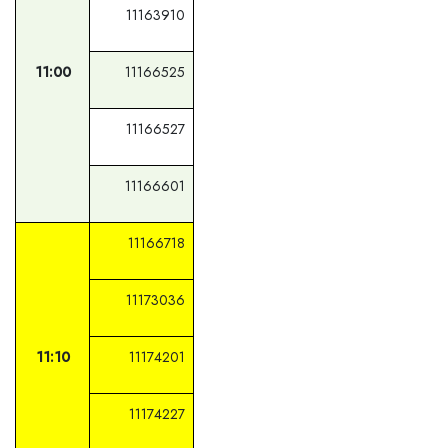
11163910
11:00
11166525
11166527
11166601
11166718
11173036
11:10
11174201
11174227