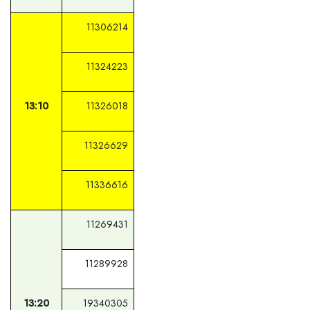
11306214
11324223
13:10
11326018
11326629
11336616
11269431
11289928
13:20
19340305