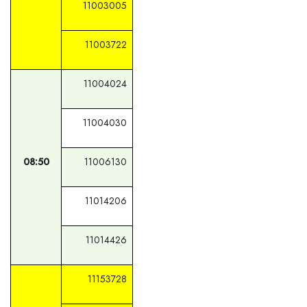
11003005
11003722
11004024
11004030
08:50
11006130
11014206
11014426
11153728