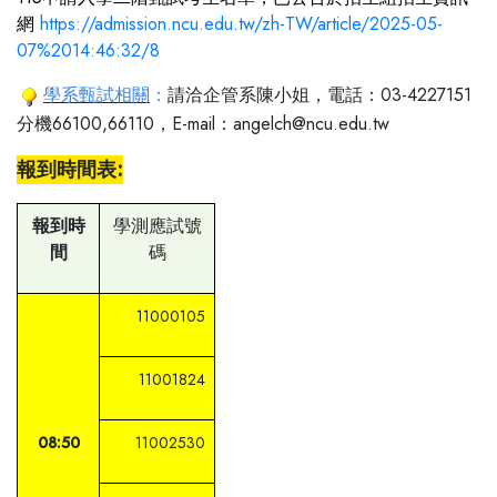
網
https://admission.ncu.edu.tw/zh-TW/article/2025-05-
07%2014:46:32/8
學系甄試相
關
：
請洽企管系陳小姐，電話：03-4227151
分機66100,66110，E-mail：angelch@ncu.edu.tw
報到
時間表:
報到時
學測應試號
間
碼
11000105
11001824
0
8:50
11002530