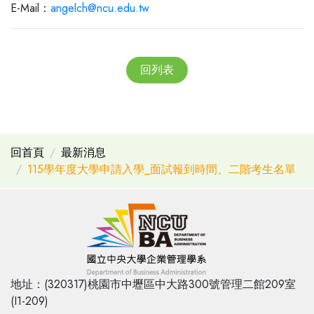
E-Mail：
angelch@ncu.edu.tw
回列表
回首頁
最新消息
115學年度大學申請入學_面試報到時間、二階考生名單
地址：(320317)桃園市中壢區中大路300號管理二館209室
(I1-209)