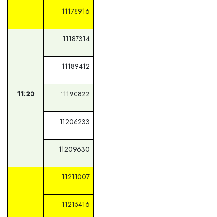
11178916
11187314
11189412
11:20
11190822
11206233
11209630
11211007
11215416