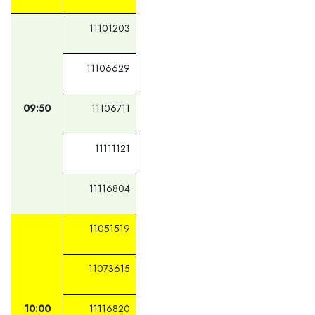
11101203
11106629
09:50
11106711
11111121
11116804
11051519
11073615
10:00
11116820