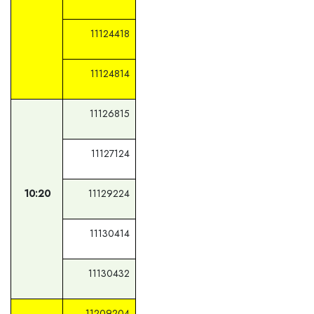
11124418
11124814
11126815
11127124
10:20
11129224
11130414
11130432
11209204