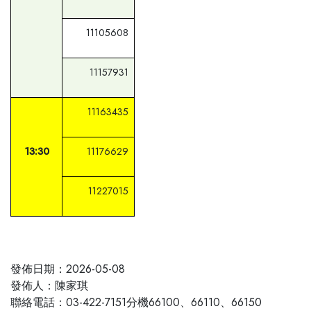
11105608
11157931
11163435
13:30
11176629
11227015
發佈日期：2026-05-08
發佈人：陳家琪
聯絡電話：03-422-7151分機66100、66110、66150