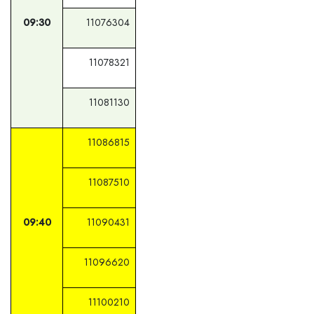
09:30
11076304
11078321
11081130
11086815
11087510
09:40
11090431
11096620
11100210