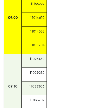
11155222
09:00
11014610
11014633
11018204
11025430
11029232
09:10
11033306
11033702