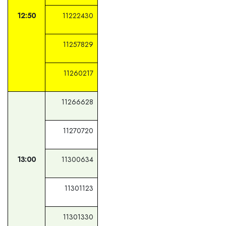
12:50
11222430
11257829
11260217
11266628
11270720
13:00
11300634
11301123
11301330