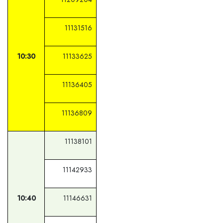
11131516
10:30
11133625
11136405
11136809
11138101
11142933
10:40
11146631