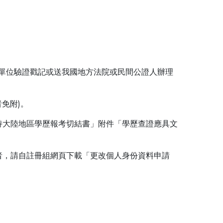
單位驗證戳記或送我國地方法院或民間公證人辦理
免附)。
持大陸地區學歷報考切結書」附件「學歷查證應具文
者，請自註冊組網頁下載「更改個人身份資料申請