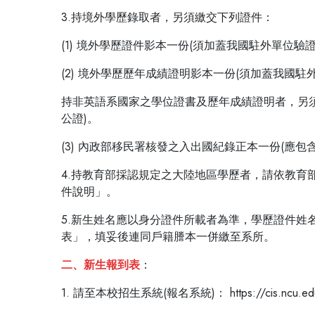
3.持境外學歷錄取者，另須繳交下列證件：
(1) 境外學歷證件影本一份(須加蓋我國駐外單位驗證
(2) 境外學歷歷年成績證明影本一份(須加蓋我國駐
持非英語系國家之學位證書及歷年成績證明者，另
公證)。
(3) 內政部移民署核發之入出國紀錄正本一份(應
4.持教育部採認規定之大陸地區學歷者，請依教
件說明」。
5.新生姓名應以身分證件所載者為準，學歷證件
表」，填妥後連同戶籍謄本一併繳至系所。
二、新生報到表
：
1. 請至本校招生系統(報名系統)： https://cis.ncu.edu.t