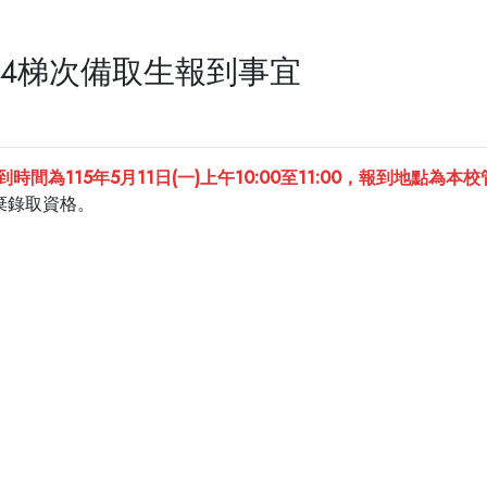
第4梯次備取生報到事宜
到時間為115年5月11日(一)上午10:00至11:00，報到地點為
棄錄取資格。