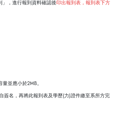
報到」，進行報到資料確認後
印出報到表，報到表下方
容量並應小於2MB。
親自簽名，再將此報到表及學歷(力)證件繳至系所方完