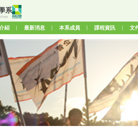
學系
tion
介紹
最新消息
本系成員
課程資訊
文