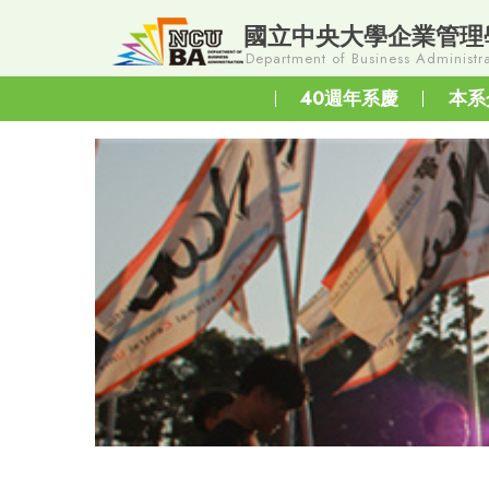
國立中央大學企業管理
Department of Business Administra
40週年系慶
本系