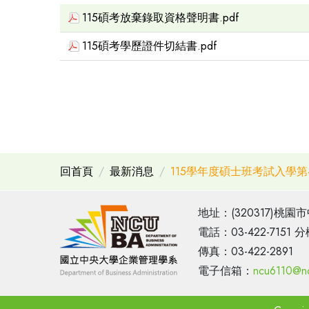
115碩考放棄錄取資格聲明書.pdf
115碩考學歷證件切結書.pdf
回首頁
最新消息
115學年度碩士班考試入學
地址：(320317)桃園
電話：03-422-7151 分
傳真：03-422-2891
電子信箱：
ncu6110@nc