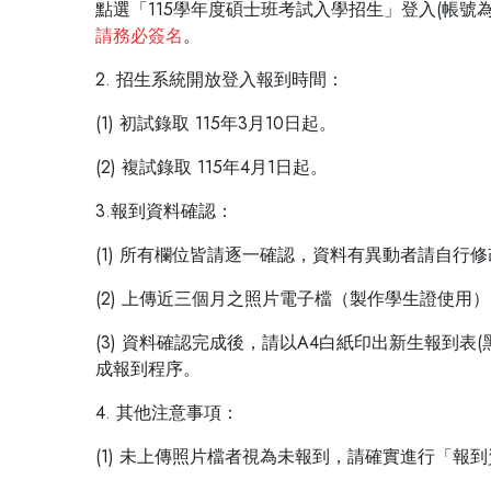
點選「115學年度碩士班考試入學招生」登入(帳
請務必簽名
。
2. 招生系統開放登入報到時間：
(1) 初試錄取 115年3月10日起。
(2) 複試錄取 115年4月1日起。
3.報到資料確認：
(1) 所有欄位皆請逐一確認，資料有異動者請自
(2) 上傳近三個月之照片電子檔（製作學生證使用）
(3) 資料確認完成後，請以A4白紙印出新生報到
成報到程序。
4. 其他注意事項：
(1) 未上傳照片檔者視為未報到，請確實進行「報