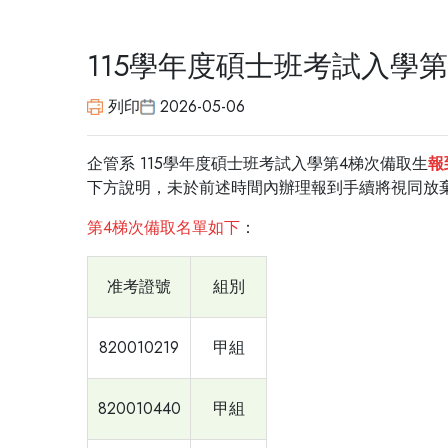
115學年度碩士班考試入學
列印
2026-05-06
企管系 115學年度碩士班考試入學第4梯次備取生
報
下方說明，未於前述時間內辦理報到手續將視同放
第4梯次備取名單如下
：
准考證號
組別
820010219
甲組
820010440
甲組