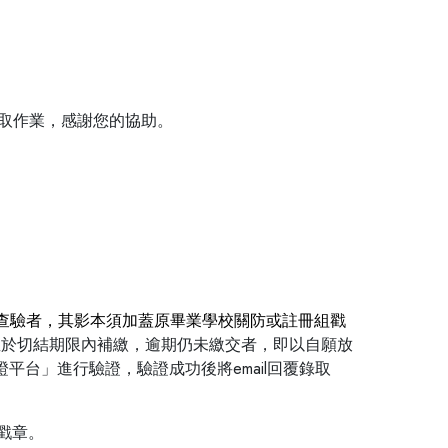
後續備取作業，感謝您的協助。
查驗者，其影本須加蓋原畢業學校關防或註冊組戳
並於切結期限內補繳，逾期仍未繳交者，即以自願放
平台」進行驗證，驗證成功後將email回覆錄取
戳章。