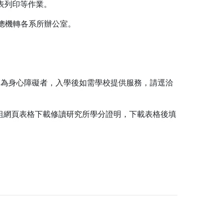
到表列印等作業。
＃9請總機轉各系所辦公室。
定為身心障礙者，入學後如需學校提供服務，請逕洽
組網頁表格下載修讀研究所學分證明，下載表格後填