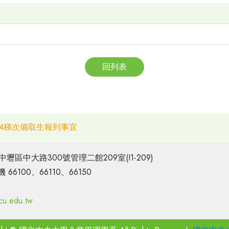
回列表
第4梯次備取生報到事宜
市中壢區中大路300號管理二館209室(I1-209)
機 66100、66110、66150
u.edu.tw