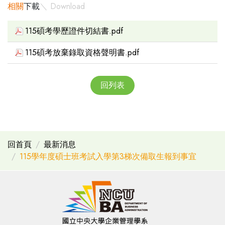
相關
下載
＼ Download
115碩考學歷證件切結書.pdf
115碩考放棄錄取資格聲明書.pdf
回列表
回首頁
最新消息
115學年度碩士班考試入學第3梯次備取生報到事宜