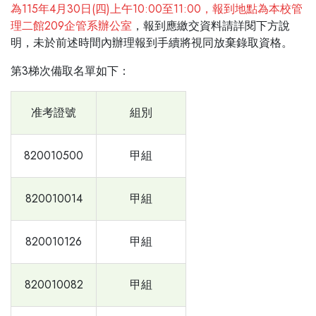
為115年4月30日(四)上午10:00至11:00，報到地點為本校管
理二館209企管系辦公室
，報到應繳交資料請詳閱下方說
明，未於前述時間內辦理報到手續將視同放棄錄取資格。
第3梯次備取名單如下：
准考證號
組別
820010500
甲組
820010014
甲組
820010126
甲組
820010082
甲組