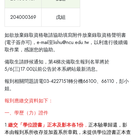
204000369
戊組
如欲放棄錄取資格敬請協助填寫附件放棄錄取資格聲明書
(電子簽亦可)，e-mail至lishu@ncu.edu.tw，以利進行後續備
取作業，感謝您的協助。
備取生請靜候通知，第4梯次備取生報到名單將於
5/6(三)17:00以前公告於本系網站最新消息。
報到相關問題請電03-4227151轉分機66100、66110，彭小
姐。
報到應繳交資料如下：
一、學歷（力）證件
1.
繳交「學位證書」正本及影本各1份
，
正本驗畢歸還，影
本由報到系所收存並加蓋系所章戳，未提供學位證書正本查