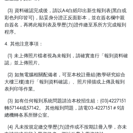
(3) 資料確認完成後，請以A4白紙印出新生報到表(黑白或
彩色列印皆可)，貼妥身分證正反面影本，並在簽名欄中親
自簽名，再將此報到表及學歷(力)證件繳至系所方完成報到
程序。
4. 其他注意事項：
(1) 未上傳照片檔者視為未報到，請確實進行「報到資料確
認」並上傳照片。
(2) 如無電腦相關配備者，可至本校註冊組(教學研究綜合
大樓三樓)進行「報到資料確認」、照片掃描或上傳及報到
表列印等作業。
(3) 如有任何報到系統問題請洽本校招生組：(03)4227151
轉57144或57142。 其他報到問題，請電03-4227151＃9請
總機轉各系所辦公室。
(4) 凡未按規定繳交學歷(力)證件或不按期註冊入學，亦未