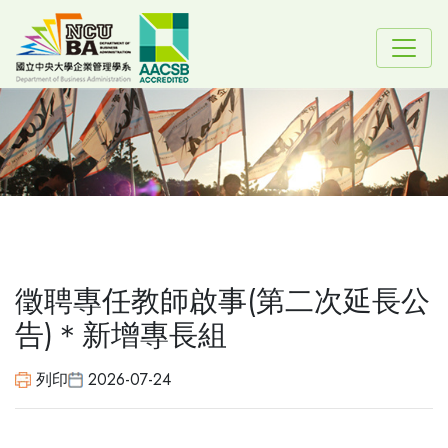
徵聘專任教師啟事(第二次延長公
告)＊新增專長組
列印
2026-07-24