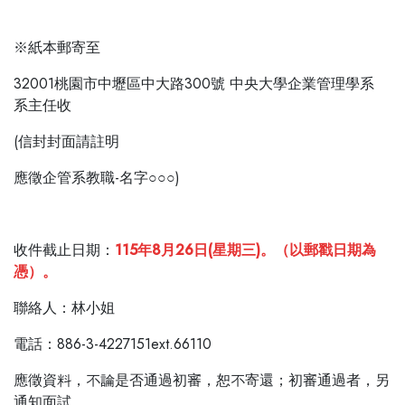
※紙本郵寄至
32001桃園市中壢區中大路300號 中央大學企業管理學系
系主任收
(信封封面請註明
應徵企管系教職-名字○○○)
收件截止日期：
115年8月26日(星期三)。（以郵戳日期為
憑）。
聯絡人：林小姐
電話：886-3-4227151
ext.66110
應徵資料，不論是否通過初審，恕不寄還；初審通過者，另
通知面試。