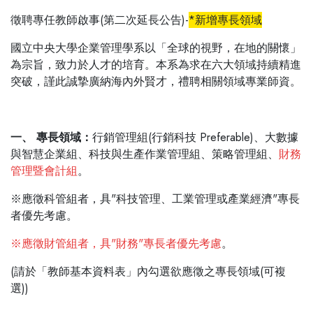
徵聘專任教師啟事(第二次延長公告)-
*新增專長領域
國立中央大學企業管理學系以「全球的視野，在地的關懷」
為宗旨，致力於人才的培育。本系為求在六大領域持續精進
突破，謹此誠摯廣納海內外賢才，禮聘相關領域專業師資。
一、 專長領域：
行銷管理組(行銷科技 Preferable)、大數據
與智慧企業組、科技與生產作業管理組、策略管理組、
財務
管理暨會計組
。
※應徵科管組者，具"科技管理、工業管理或產業經濟"專長
者優先考慮。
※應徵財管組者，具"財務"專長者優先考慮
。
(請於「教師基本資料表」內勾選欲應徵之專長領域(可複
選))