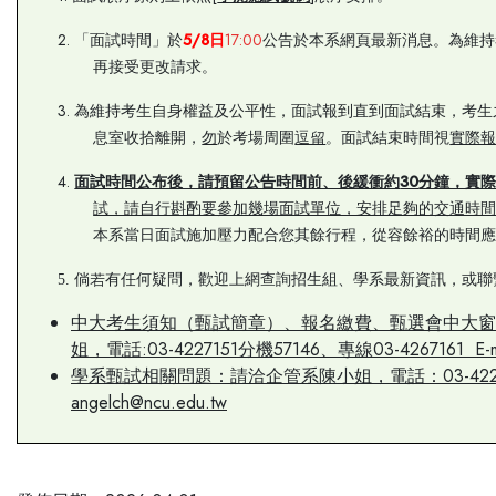
2.
5
/8
17:00
「面試時間」於
日
公告於本系網頁最新消息。為維持
再接受更改請求。
3.
為維持考生自身權益及公平性，面試報到直到面試結束，考生
息室收拾離開，
勿
於考場周圍
逗留
。面試結束時間視
實際
4.
30
面試時間公布後，請預留公告時間前、後緩衝約
分鐘，實
試，請自行斟酌要參加幾場面試單位，安排足夠的交通時
本系當日面試施加壓力配合您其餘行程，從容餘裕的時間
5.
倘若有任何疑問，歡迎上網查詢招生組、學系最新資訊，或聯
中大考生須知（甄試簡章）、報名繳費、甄選會中大窗
姐，電話:03-4227151分機57146、專線03-4267161 E-mail
學系甄試相關問題：請洽企管系陳小姐，電話：03-4227151分
angelch@ncu.edu.tw