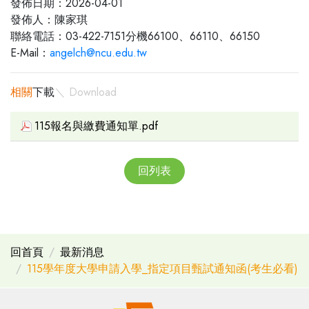
發佈日期：2026-04-01
發佈人：陳家琪
聯絡電話：03-422-7151分機66100、66110、66150
E-Mail：
angelch@ncu.edu.tw
相關
下載
＼ Download
115報名與繳費通知單.pdf
回列表
回首頁
最新消息
115學年度大學申請入學_指定項目甄試通知函(考生必看)