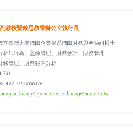
副教授暨啟思教學辦公室執行長
國立臺灣大學國際企業學系國際財務與金融組博士
分析師行為、盈餘管理、財務會計、財務管理
財務管理、財務報表分析
1-731
03-422-7151#66178
chengtsu.huang@gmail.com; cthuang@ncu.edu.tw