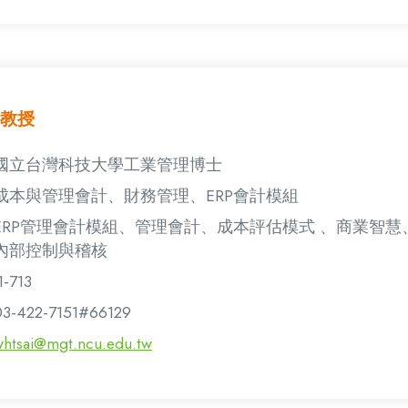
教授
國立台灣科技大學工業管理博士
成本與管理會計、財務管理、ERP會計模組
ERP管理會計模組、管理會計、成本評估模式 、商業智慧
內部控制與稽核
1-713
03-422-7151#66129
whtsai@mgt.ncu.edu.tw