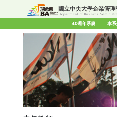
國立中央大學企業管理
Department of Business Administra
40週年系慶
本系