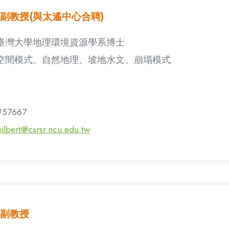
副教授(與太遙中心合聘)
臺灣大學地理環境資源學系博士
空間模式、自然地理、坡地水文、崩塌模式
#57667
ilbert@csrsr.ncu.edu.tw
副教授