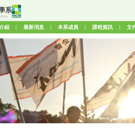
學系
tion
介紹
最新消息
本系成員
課程資訊
文