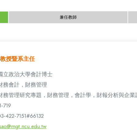
兼任教師
教授暨系主任
國立政治大學會計博士
財務會計，財務管理
財務管理研究專題，財務管理，會計學，財報分析與企業
1-719
03-422-7151#66132
tsao@mgt.ncu.edu.tw